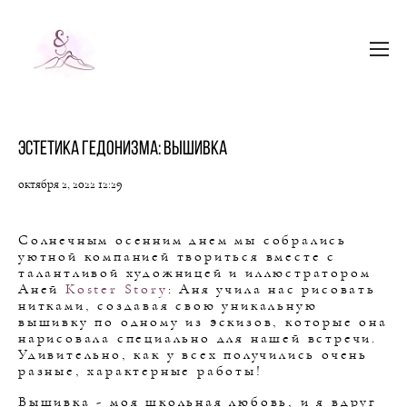
Эстетика гедонизма: вышивка
октября 2, 2022 12:29
Солнечным осенним днем мы собрались
уютной компанией твориться вместе с
талантливой художницей и иллюстратором
Аней
Koster Story
: Аня учила нас рисовать
нитками, создавая свою уникальную
вышивку по одному из эскизов, которые она
нарисовала специально для нашей встречи.
Удивительно, как у всех получились очень
разные, характерные работы!
Вышивка - моя школьная любовь, и я вдруг