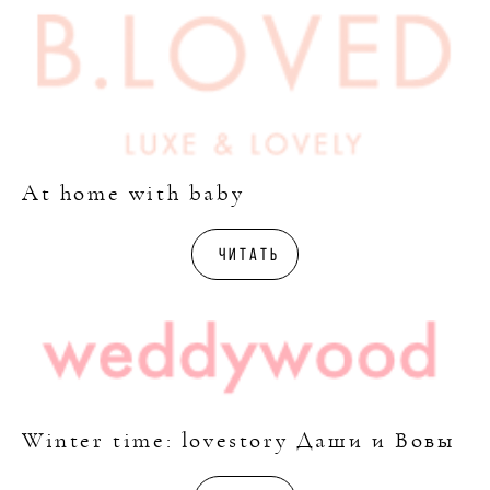
At home with baby
Читать
Winter time: lovestory Даши и Вовы