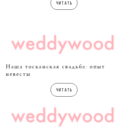
читать
Наша тосканская свадьба: опыт
невесты
читать