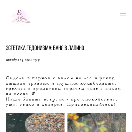
Эстетика гедонизма: баня в Лапино
октября 15, 2022 19:31
Сидели в парной с видом на лес и речку,
дышали травами и слушали колыбельные,
грелись в ароматном горячем чане с видом
на осень 🍂
Наши банные встречи - про спокойствие,
уют, тепло и доверие. Присоединяйтесь!