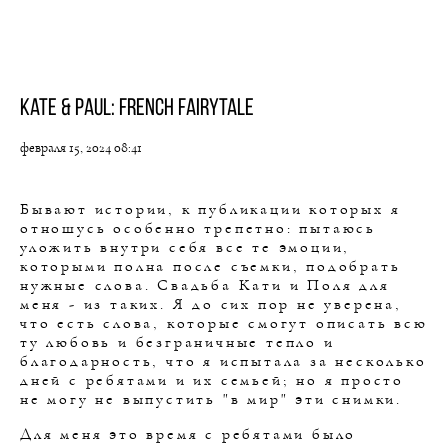
Kate & Paul: French fairytale
февраля 15, 2024 08:41
Бывают истории, к публикации которых я
отношусь особенно трепетно: пытаюсь
уложить внутри себя все те эмоции,
которыми полна после съемки, подобрать
нужные слова. Свадьба Кати и Поля для
меня - из таких. Я до сих пор не уверена,
что есть слова, которые смогут описать всю
ту любовь и безграничные тепло и
благодарность, что я испытала за несколько
дней с ребятами и их семьей; но я просто
не могу не выпустить "в мир" эти снимки.
Для меня это время с ребятами было