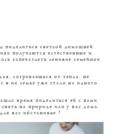
од поделиться светлой домашней
иях получаются естественные и
ось запечатлеть ленивое семейное
ая, согреваешься от тепла, не
с в их семье уже стало на одного
ашла время поделиться ей с вами.
 снять на природе или у вас дома,
для вас обстановке ?