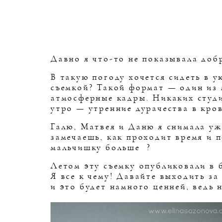
Давно я что-то не показывала доб
В такую погоду хочется сидеть в 
съемкой? Такой формат — один из 
атмосферные кадры. Никаких студи
утро — утренние дурачества в кров
Галю, Матвея и Даню я снимала уже
замечаешь, как проходит время и п
мальчишку больше ?
Летом эту съемку опубликовали в
Я все к чему! Давайте выходить за
и это будет намного ценней, ведь 