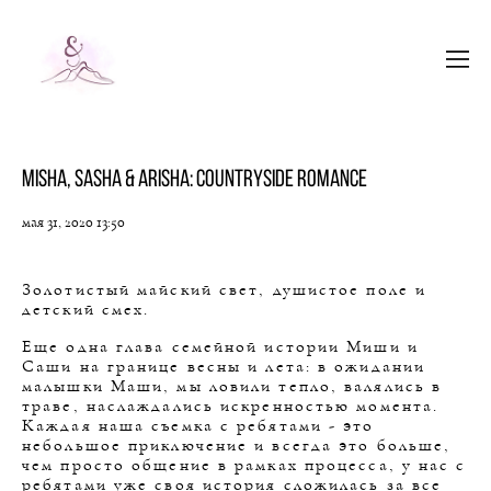
Misha, Sasha & Arisha: Countryside Romance
мая 31, 2020 13:50
Золотистый майский свет, душистое поле и
детский смех.
Еще одна глава семейной истории Миши и
Саши на границе весны и лета: в ожидании
малышки Маши, мы ловили тепло, валялись в
траве, наслаждались искренностью момента.
Каждая наша съемка с ребятами - это
небольшое приключение и всегда это больше,
чем просто общение в рамках процесса, у нас с
ребятами уже своя история сложилась за все